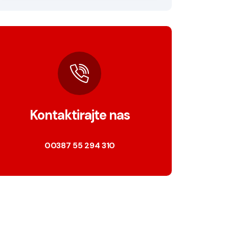
Kontaktirajte nas
00387 55 294 310