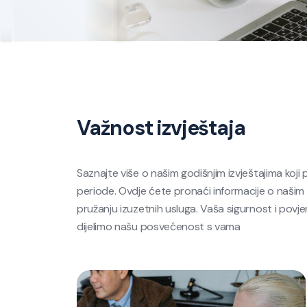
Važnost izvještaja
Saznajte više o našim godišnjim izvještajima koji 
periode. Ovdje ćete pronaći informacije o našim
pružanju izuzetnih usluga. Vaša sigurnost i povjere
dijelimo našu posvećenost s vama