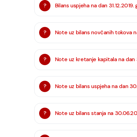
?
Bilans uspjeha na dan 31.12.2019.
?
Note uz bilans novčanih tokova n
?
Note uz kretanje kapitala na dan
?
Note uz bilans uspjeha na dan 30
?
Note uz bilans stanja na 30.06.20