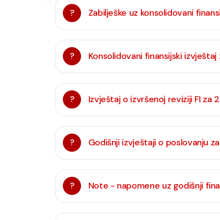
?
Zabilješke uz konsolidovani finansi
?
Konsolidovani finansijski izvještaj
?
Izvještaj o izvršenoj reviziji FI za
?
Godišnji izvještaji o poslovanju z
?
Note - napomene uz godišnji finans