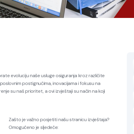
prate evoluciju naše usluge osiguranja kroz različite
 poslovnim postignućima, inovacijama i fokusu na
nje su naš prioritet, a ovi izvještaji su način na koji
Zašto je važno posjetiti našu stranicu izvještaja?
Omogućeno je sljedeće: