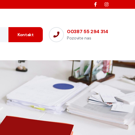
00387 55 294 314
Kontakt
Pozovite nas