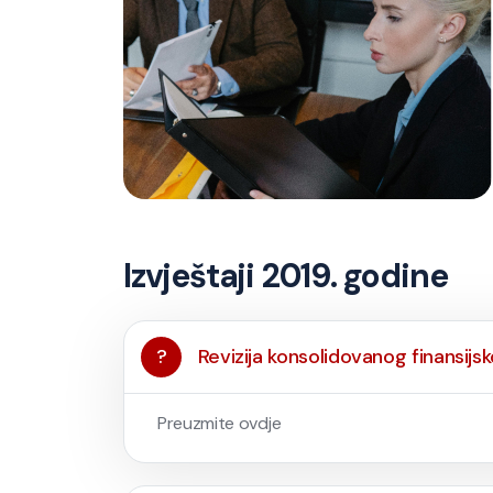
Izvještaji 2019. godine
?
Revizija konsolidovanog finansijsk
Preuzmite ovdje