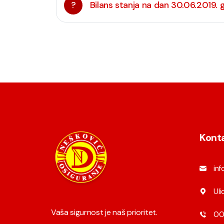
?
Bilans stanja na dan 30.06.2019. 
Kont
in
Uli
Vaša sigurnost je naš prioritet.
00