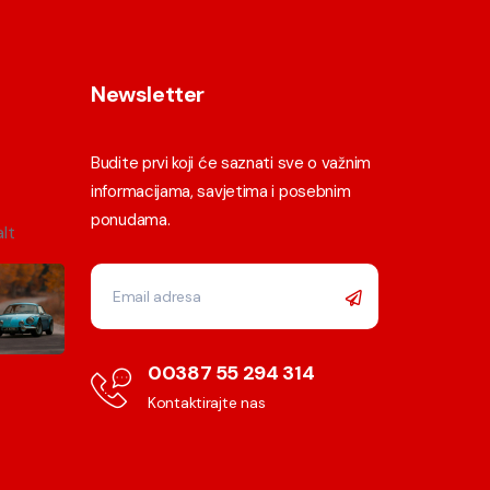
Newsletter
Budite prvi koji će saznati sve o važnim
informacijama, savjetima i posebnim
ponudama.
00387 55 294 314
Kontaktirajte nas