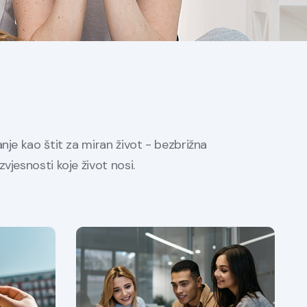
anje kao štit za miran život - bezbrižna
zvjesnosti koje život nosi.