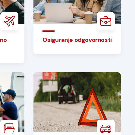
eno
Osiguranje odgovornosti